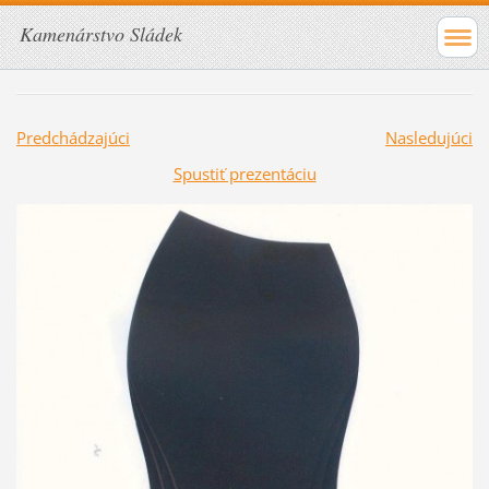
Kamenárstvo Sládek
Predchádzajúci
Nasledujúci
Spustiť prezentáciu