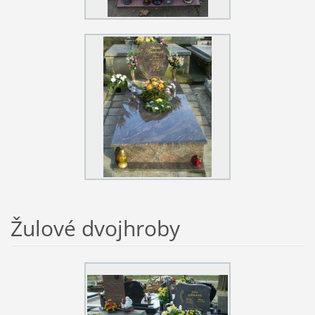
Žulové dvojhroby