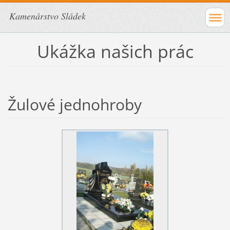
Kamenárstvo Sládek
Ukážka našich prác
Žulové jednohroby